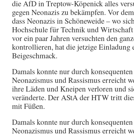
die AfD in Treptow-Köpenick alles ve
gegen Neonazis zu bekämpfen. Vor dem
dass Neonazis in Schöneweide – wo sich 
Hochschule für Technik und Wirtschaft
vor ein paar Jahren versuchten den ganze
kontrollieren, hat die jetzige Einladung
Beigeschmack.
Damals konnte nur durch konsequenten 
Neonazismus und Rassismus erreicht we
ihre Läden und Kneipen verloren und sic
veränderte. Der AStA der HTW tritt die
mit Füßen.
Damals konnte nur durch konsequenten 
Neonazismus und Rassismus erreicht we