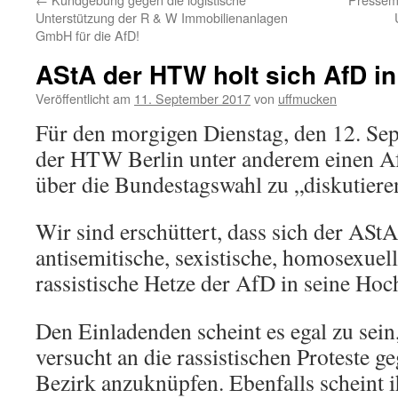
Unterstützung der R & W Immobilienanlagen
GmbH für die AfD!
AStA der HTW holt sich AfD i
Veröffentlicht am
11. September 2017
von
uffmucken
Für den morgigen Dienstag, den 12. Se
der HTW Berlin unter anderem einen A
über die Bundestagswahl zu „diskutiere
Wir sind erschüttert, dass sich der AS
antisemitische, sexistische, homosexuel
rassistische Hetze der AfD in seine Hoc
Den Einladenden scheint es egal zu sein
versucht an die rassistischen Proteste g
Bezirk anzuknüpfen. Ebenfalls scheint i