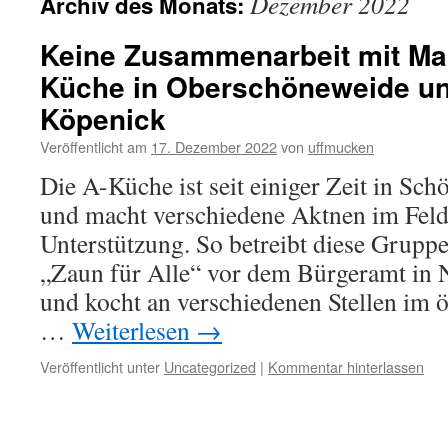
Dezember 2022
Archiv des Monats:
Keine Zusammenarbeit mit Mar
Küche in Oberschöneweide un
Köpenick
Veröffentlicht am
17. Dezember 2022
von
uffmucken
Die A-Küche ist seit einiger Zeit in Sc
und macht verschiedene Aktnen im Fel
Unterstützung. So betreibt diese Grupp
„Zaun für Alle“ vor dem Bürgeramt in
und kocht an verschiedenen Stellen im 
…
Weiterlesen
→
Veröffentlicht unter
Uncategorized
|
Kommentar hinterlassen