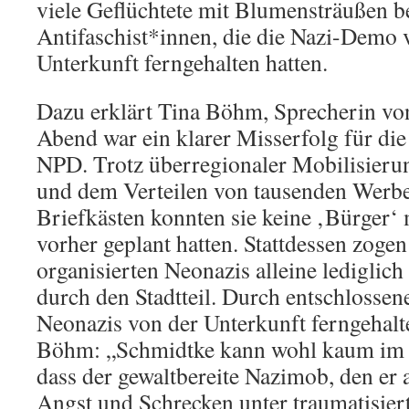
viele Geflüchtete mit Blumensträußen b
Antifaschist*innen, die die Nazi-Demo 
Unterkunft ferngehalten hatten.
Dazu erklärt Tina Böhm, Sprecherin v
Abend war ein klarer Misserfolg für die
NPD. Trotz überregionaler Mobilisierun
und dem Verteilen von tausenden Werbe
Briefkästen konnten sie keine ‚Bürger‘ m
vorher geplant hatten. Stattdessen zogen
organisierten Neonazis alleine lediglic
durch den Stadtteil. Durch entschlossen
Neonazis von der Unterkunft ferngehalte
Böhm: „Schmidtke kann wohl kaum im E
dass der gewaltbereite Nazimob, den er 
Angst und Schrecken unter traumatisie