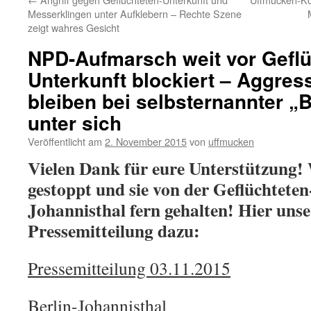
Messerklingen unter Aufklebern – Rechte Szene
zeigt wahres Gesicht
NPD-Aufmarsch weit vor Geflü
Unterkunft blockiert – Aggres
bleiben bei selbsternannter 
unter sich
Veröffentlicht am
2. November 2015
von
uffmucken
Vielen Dank für eure Unterstützung! 
gestoppt und sie von der Geflüchtete
Johannisthal fern gehalten! Hier unse
Pressemitteilung dazu:
Pressemitteilung 03.11.2015
Berlin-Johannisthal