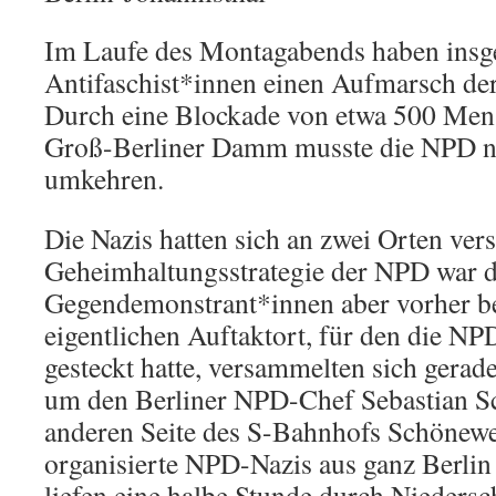
Im Laufe des Montagabends haben insg
Antifaschist*innen einen Aufmarsch d
Durch eine Blockade von etwa 500 Men
Groß-Berliner Damm musste die NPD n
umkehren.
Die Nazis hatten sich an zwei Orten ver
Geheimhaltungsstrategie der NPD war d
Gegendemonstrant*innen aber vorher 
eigentlichen Auftaktort, für den die NP
gesteckt hatte, versammelten sich gera
um den Berliner NPD-Chef Sebastian S
anderen Seite des S-Bahnhofs Schönewei
organisierte NPD-Nazis aus ganz Berli
liefen eine halbe Stunde durch Nieders