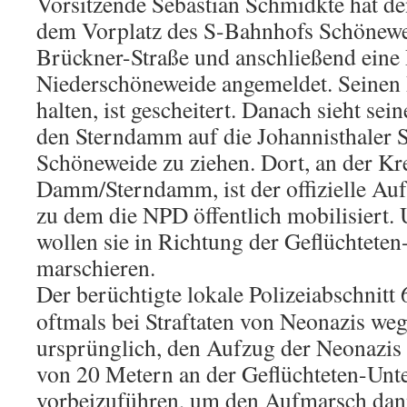
Vorsitzende Sebastian Schmidkte hat de
dem Vorplatz des S-Bahnhofs Schönewe
Brückner-Straße und anschließend eine
Niederschöneweide angemeldet. Seinen 
halten, ist gescheitert. Danach sieht se
den Sterndamm auf die Johannisthaler 
Schöneweide zu ziehen. Dort, an der K
Damm/Sterndamm, ist der offizielle Auf
zu dem die NPD öffentlich mobilisiert. 
wollen sie in Richtung der Geflüchteten
marschieren.
Der berüchtigte lokale Polizeiabschnitt 6
oftmals bei Straftaten von Neonazis weg
ursprünglich, den Aufzug der Neonazis 
von 20 Metern an der Geflüchteten-Unt
vorbeizuführen, um den Aufmarsch dan