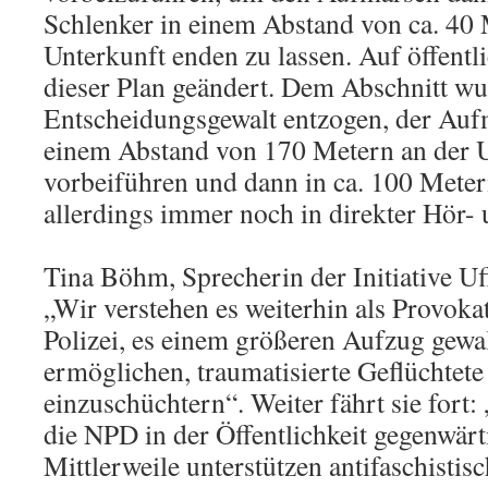
Schlenker in einem Abstand von ca. 40 
Unterkunft enden zu lassen. Auf öffent
dieser Plan geändert. Dem Abschnitt wur
Entscheidungsgewalt entzogen, der Aufm
einem Abstand von 170 Metern an der 
vorbeiführen und dann in ca. 100 Mete
allerdings immer noch in direkter Hör- 
Tina Böhm, Sprecherin der Initiative Uf
„Wir verstehen es weiterhin als Provoka
Polizei, es einem größeren Aufzug gewa
ermöglichen, traumatisierte Geflüchtet
einzuschüchtern“. Weiter fährt sie fort
die NPD in der Öffentlichkeit gegenwärti
Mittlerweile unterstützen antifaschistis