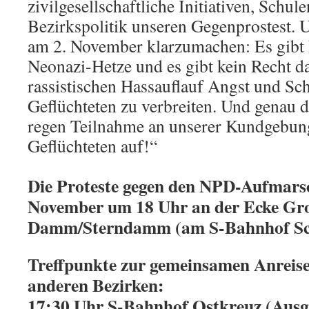
zivilgesellschaftliche Initiativen, Schul
Bezirkspolitik unseren Gegenprostest. Uns
am 2. November klarzumachen: Es gibt 
Neonazi-Hetze und es gibt kein Recht d
rassistischen Hassauflauf Angst und Sc
Geflüchteten zu verbreiten. Und genau 
regen Teilnahme an unserer Kundgebung 
Geflüchteten auf!“
Die Proteste gegen den NPD-Aufmars
November um 18 Uhr an der Ecke Gro
Damm/Sterndamm (am S-Bahnhof Sc
Treffpunkte zur gemeinsamen Anreise
anderen Bezirken:
17:30 Uhr S-Bahnhof Ostkreuz (Ausg