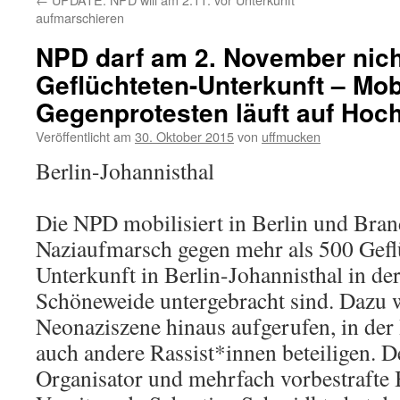
aufmarschieren
NPD darf am 2. November nicht
Geflüchteten-Unterkunft – Mob
Gegenprotesten läuft auf Hoc
Veröffentlicht am
30. Oktober 2015
von
uffmucken
Berlin-Johannisthal
Die NPD mobilisiert in Berlin und Bra
Naziaufmarsch gegen mehr als 500 Geflüc
Unterkunft in Berlin-Johannisthal in d
Schöneweide untergebracht sind. Dazu w
Neonaziszene hinaus aufgerufen, in der
auch andere Rassist*innen beteiligen. 
Organisator und mehrfach vorbestrafte