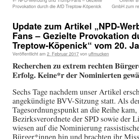
Provokation durch die AfD Treptow-Köpenick
GmbH zum rec
Update zum Artikel „NPD-Wer
Fans – Gezielte Provokation d
Treptow-Köpenick“ vom 20. J
Veröffentlicht am
2. Februar 2017
von
uffmucken
Recherchen zu extrem rechten Bürger
Erfolg. Keine*r der Nominierten gewä
Sechs Tage nachdem unser Artikel ersch
angekündigte BVV-Sitzung statt. Als de
Tagesordnungspunkt an die Reihe kam, 
Bezirksverordnete der SPD sowie der L
wiesen auf die Nominierung rassistische
Bürger*innen hin und brachten ihr Miss