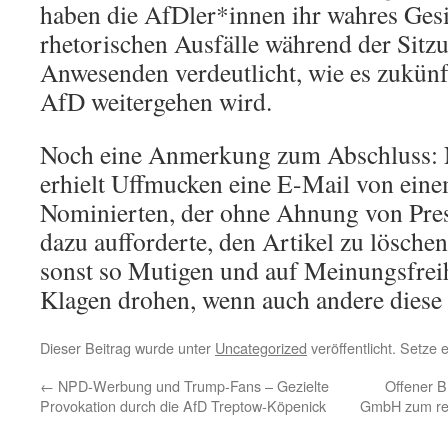
haben die AfDler*innen ihr wahres Gesi
rhetorischen Ausfälle während der Sitz
Anwesenden verdeutlicht, wie es zukünf
AfD weitergehen wird.
Noch eine Anmerkung zum Abschluss: 
erhielt Uffmucken eine E-Mail von eine
Nominierten, der ohne Ahnung von Pre
dazu aufforderte, den Artikel zu löschen.
sonst so Mutigen und auf Meinungsfrei
Klagen drohen, wenn auch andere diese 
Dieser Beitrag wurde unter
Uncategorized
veröffentlicht. Setze
←
NPD-Werbung und Trump-Fans – Gezielte
Offener B
Provokation durch die AfD Treptow-Köpenick
GmbH zum rec