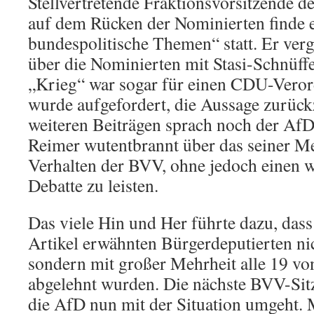
Stellvertretende Fraktionsvorsitzende d
auf dem Rücken der Nominierten finde 
bundespolitische Themen“ statt. Er ver
über die Nominierten mit Stasi-Schnüffe
„Krieg“ war sogar für einen CDU-Verord
wurde aufgefordert, die Aussage zurüc
weiteren Beiträgen sprach noch der Af
Reimer wutentbrannt über das seiner M
Verhalten der BVV, ohne jedoch einen w
Debatte zu leisten.
Das viele Hin und Her führte dazu, dass
Artikel erwähnten Bürgerdeputierten ni
sondern mit großer Mehrheit alle 19 v
abgelehnt wurden. Die nächste BVV-Sit
die AfD nun mit der Situation umgeht.