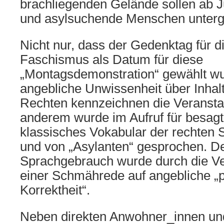
brachliegenden Gelände sollen ab J
und asylsuchende Menschen unterg
Nicht nur, dass der Gedenktag für 
Faschismus als Datum für diese
„Montagsdemonstration“ gewählt wu
angebliche Unwissenheit über Inhal
Rechten kennzeichnen die Veranstal
anderem wurde im Aufruf für besa
klassisches Vokabular der rechten
und von „Asylanten“ gesprochen. De
Sprachgebrauch wurde durch die Ve
einer Schmährede auf angebliche „p
Korrektheit“.
Neben direkten Anwohner_innen u