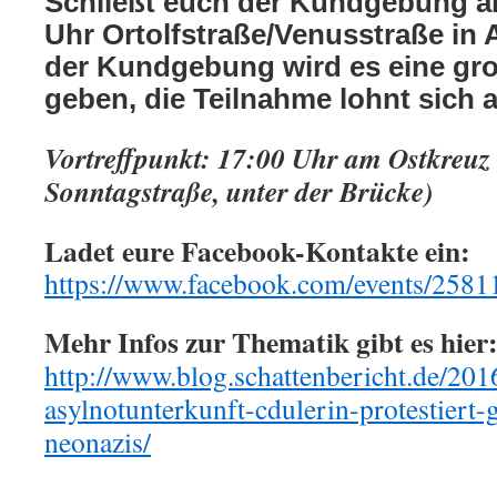
Schließt euch der Kundgebung a
Uhr Ortolfstraße/Venusstraße in A
der Kundgebung wird es eine gr
geben, die Teilnahme lohnt sich a
Vortreffpunkt: 17:00 Uhr am Ostkreuz
Sonntagstraße, unter der Brücke)
Ladet eure Facebook-Kontakte ein:
https://www.facebook.com/events/258
Mehr Infos zur Thematik gibt es hier
http://www.blog.schattenbericht.de/201
asylnotunterkunft-cdulerin-protestiert
neonazis/