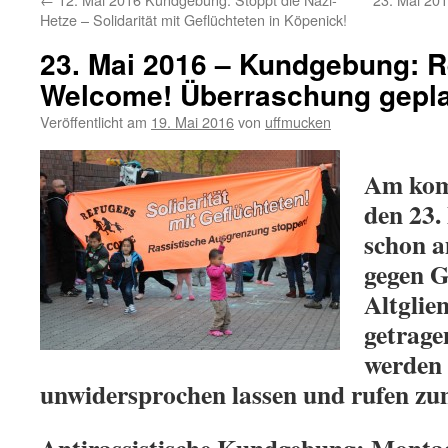
Hetze – Solidarität mit Geflüchteten in Köpenick!
23. Mai 2016 – Kundgebung: 
Welcome! Überraschung gepla
Veröffentlicht am
19. Mai 2016
von
uffmucken
Am kom
den 23. 
schon a
gegen G
Altglie
getrage
werden 
unwidersprochen lassen und rufen zu