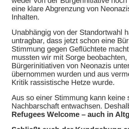
weder von der Bürgerinitiative noch
eine klare Abgrenzung von Neonazi
Inhalten.
Unabhängig von der Standortwahl ha
untragbar, dass jetzt schon eine Bürg
Stimmung gegen Geflüchtete macht.
mussten wir mit Sorge beobachten, 
Bürgerinitiativen von Neonazis unt
übernommen wurden und aus vermei
Kritik rassistische Hetze wurde.
Aus so einer Stimmung kann keine s
Nachbarschaft entwachsen. Deshalb
Refugees Welcome – auch in Altg