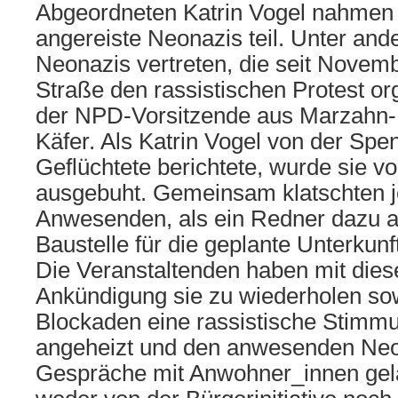
Abgeordneten Katrin Vogel nahmen
angereiste Neonazis teil. Unter an
Neonazis vertreten, die seit Novemb
Straße den rassistischen Protest or
der NPD-Vorsitzende aus Marzahn-H
Käfer. Als Katrin Vogel von der Spen
Geflüchtete berichtete, wurde sie vo
ausgebuht. Gemeinsam klatschten j
Anwesenden, als ein Redner dazu auf
Baustelle für die geplante Unterku
Die Veranstaltenden haben mit die
Ankündigung sie zu wiederholen so
Blockaden eine rassistische Stimmu
angeheizt und den anwesenden Neo
Gespräche mit Anwohner_innen gel