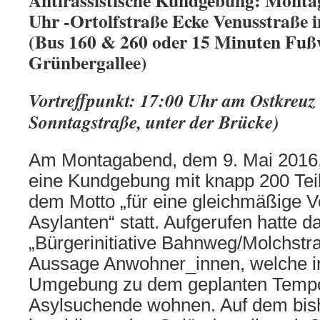
Antirassistische Kundgebung: Montag
Uhr -Ortolfstraße Ecke Venusstraße in
(Bus 160 & 260 oder 15 Minuten Fu
Grünbergallee)
Vortreffpunkt: 17:00 Uhr am Ostkreuz
Sonntagstraße, unter der Brücke)
Am Montagabend, dem 9. Mai 2016, f
eine Kundgebung mit knapp 200 Te
dem Motto „für eine gleichmäßige V
Asylanten“ statt. Aufgerufen hatte d
„Bürgerinitiative Bahnweg/Molchstra
Aussage Anwohner_innen, welche in
Umgebung zu dem geplanten Tempo
Asylsuchende wohnen. Auf dem bis