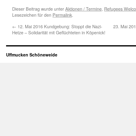
Dieser Beitrag wurde unter
Aktionen / Termine
,
Refugees Welc
Lesezeichen für den
Permalink
.
←
12. Mai 2016 Kundgebung: Stoppt die Nazi-
23. Mai 20
Hetze – Solidarität mit Geflüchteten in Köpenick!
Uffmucken Schöneweide