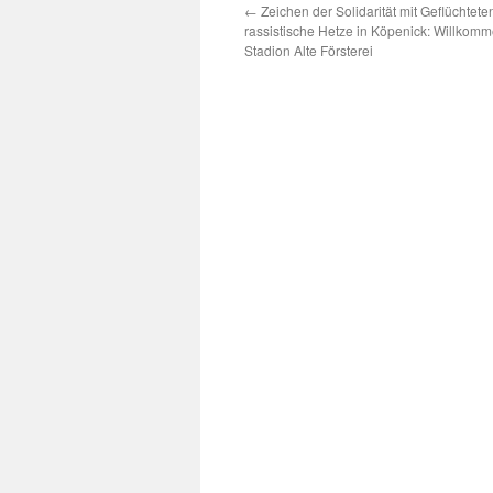
←
Zeichen der Solidarität mit Geflüchtet
rassistische Hetze in Köpenick: Willkomm
Stadion Alte Försterei