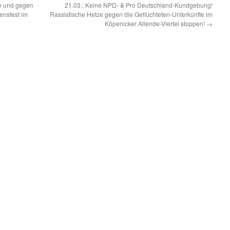
en und gegen
21.03.: Keine NPD- & Pro Deutschland-Kundgebung!
ensfest im
Rassistische Hetze gegen die Geflüchteten-Unterkünfte im
Köpenicker Allende-Viertel stoppen!
→