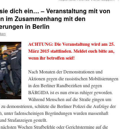
 sie dich ein… – Veranstaltung mit von
nen im Zusammenhang mit den
erungen in Berlin
cken
ACHTUNG: Die Veranstaltung wird am 25.
März 2015 stattfinden. Meldet euch bitte an,
wenn ihr betroffen seid!
Nach Monaten der Demonstrationen und
Aktionen gegen die rassistischen Mobilisierungen
in den Berliner Randbezirken und gegen
BÄRGIDA ist es nun etwas ruhiger geworden.
Während Menschen auf die Straße gingen um
u demonstrieren, schützte die Berliner Polizei die Aufzüge der
h, unter fadenscheinigen Begründungen wurden massenhaft
nd Strafanzeigen gestellt.
n nächsten Wochen Strafbefehle oder Gerichtstermine auf die