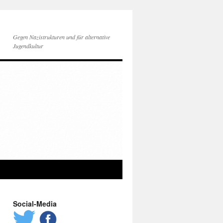
Gegen Nazistrukturen und für alternative
Jugendkultur
Social-Media