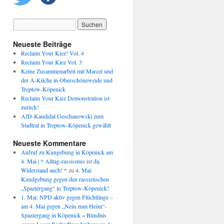
Neueste Beiträge
Reclaim Your Kiez! Vol. 4
Reclaim Your Kiez Vol. 3
Keine Zusammenarbeit mit Marcel und
der A-Küche in Oberschöneweide und
Treptow-Köpenick
Reclaim Your Kiez Demonstration ist
zurück!
AfD-Kandidat Geschanowski zum
Stadtrat in Treptow-Köpenick gewählt
Neueste Kommentare
Aufruf zu Kungebung in Köpenick am
4. Mai | * Alltag-rassismus ist da.
Widerstand auch! *
zu
4. Mai:
Kundgebung gegen den rassistischen
„Spaziergang“ in Treptow-Köpenick!
1. Mai: NPD aktiv gegen Flüchtlinge –
am 4. Mai gegen „Nein zum Heim“-
Spaziergang in Köpenick « Bündnis