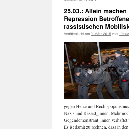
25.03.: Allein machen
Repression Betroffe
rassistischen Mobilisi
Veröffentlicht am
9. März 2015
von
uffmu
gegen Hetze und Rechtspopulismus z
Nazis und Rassist_innen. Mehr noc
Gegendemonstrant_innen verhaftet u
Es ist damit zu rechnen, dass in de