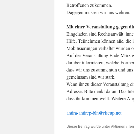
Betroffenen zukommen.
Dagegen müssen wir uns wehren.
Mit einer Veranstaltung gegen di
Eingeladen sind Rechtsanwält_inne
Hilfe. Teilnehmen können alle, die
Mobilisierungen verhaftet wurden
Auf der Veranstaltung Ende März w
darüber informieren, welche Formen
dass wir uns zusammentun und uns g
gemeinsam sind wir stark.
Wenn ihr zu dieser Veranstaltung ei
Adresse. Bitte denkt daran. Das Intern
dass ihr kommen wollt. Weitere Ang
antira-antirep-bln@riseup.net
Dieser Beitrag wurde unter
Aktionen / Te