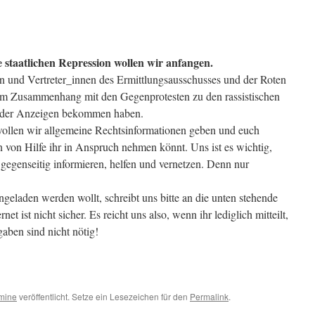
e staatlichen Repression wollen wir anfangen.
n und Vertreter_innen des Ermittlungsausschusses und der Roten
 im Zusammenhang mit den Gegenprotesten zu den rassistischen
 oder Anzeigen bekommen haben.
ollen wir allgemeine Rechtsinformationen geben und euch
 von Hilfe ihr in Anspruch nehmen könnt. Uns ist es wichtig,
egenseitig informieren, helfen und vernetzen. Denn nur
ngeladen werden wollt, schreibt uns bitte an die unten stehende
et ist nicht sicher. Es reicht uns also, wenn ihr lediglich mitteilt,
aben sind nicht nötig!
rmine
veröffentlicht. Setze ein Lesezeichen für den
Permalink
.