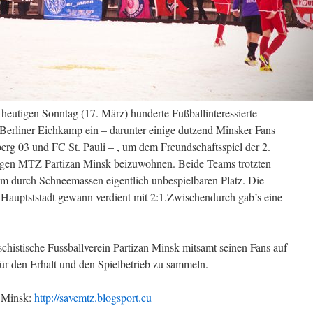
 heutigen Sonntag (17. März) hunderte Fußballinteressierte
 Berliner Eichkamp ein – darunter einige dutzend Minsker Fans
rg 03 und FC St. Pauli – , um dem Freundschaftsspiel der 2.
egen MTZ Partizan Minsk beizuwohnen. Beide Teams trotzten
m durch Schneemassen eigentlich unbespielbaren Platz. Die
Hauptststadt gewann verdient mit 2:1.Zwischendurch gab’s eine
ifschistische Fussballverein Partizan Minsk mitsamt seinen Fans auf
r den Erhalt und den Spielbetrieb zu sammeln.
n Minsk:
http://savemtz.blogsport.eu