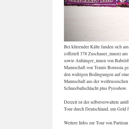
Bei klirrender Kälte fanden sich am
(offiziell 378 Zuschauer_innen) am
sowie Anhänger_innen von Babelsbe
Mannschaft von Tennis Borussia g
den widrigen Bedingungen auf eine
Mannschaft aus der weißrussischen 
Schneeballschlacht plus Pyroshow.
Derzeit ist der selbstverwaltete ant
Tour durch Deutschland, um Geld fü
Weitere Infos zur Tour von Partiza