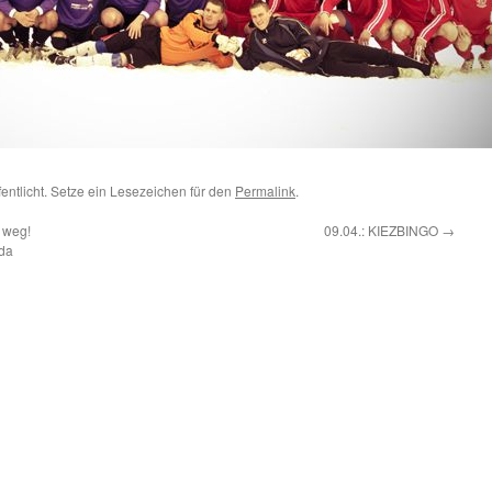
fentlicht. Setze ein Lesezeichen für den
Permalink
.
 weg!
09.04.: KIEZBINGO
→
da