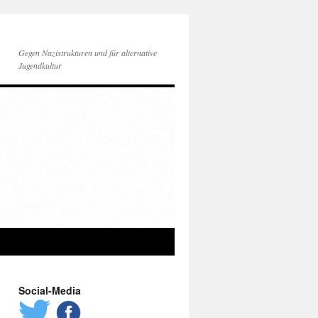
Gegen Nazistrukturen und für alternative
Jugendkultur
Social-Media