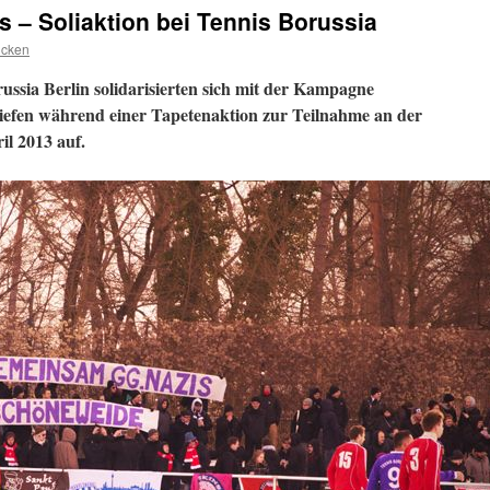
s – Soliaktion bei Tennis Borussia
ucken
ussia Berlin solidarisierten sich mit der Kampagne
efen während einer Tapetenaktion zur Teilnahme an der
il 2013 auf.