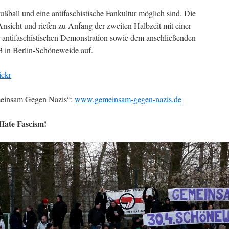
Fußball und eine antifaschistische Fankultur möglich sind. Die
nsicht und riefen zu Anfang der zweiten Halbzeit mit einer
 antifaschistischen Demonstration sowie dem anschließenden
 in Berlin-Schöneweide auf.
ickr
meinsam Gegen Nazis“:
www.gemeinsam-gegen-nazis.de
 Hate Fascism!