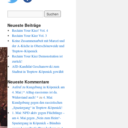
Neueste Beiträge
Reclaim Your Kiez! Vol. 4
Reclaim Your Kiez Vol. 3
Keine Zusammenarbeit mit Marcel und
der A-Küche in Oberschöneweide und
Treptow-Köpenick
Reclaim Your Kiez Demonstration ist
zurück!
AfD-Kandidat Geschanowski zum
Stadtrat in Treptow-Köpenick gewählt
Neueste Kommentare
Aufruf zu Kungebung in Köpenick am
4. Mai | * Alltag-rassismus ist da.
Widerstand auch! *
zu
4. Mai:
Kundgebung gegen den rassistischen
„Spaziergang“ in Treptow-Köpenick!
1. Mai: NPD aktiv gegen Flüchtlinge –
am 4. Mai gegen „Nein zum Heim“-
Spaziergang in Köpenick « Bündnis