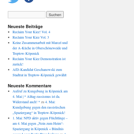
Neueste Beiträge
Reclaim Your Kiez! Vol. 4
Reclaim Your Kiez Vol. 3
Keine Zusammenarbeit mit Marcel und
der A-Küche in Oberschöneweide und
Treptow-Köpenick
Reclaim Your Kiez Demonstration ist
zurück!
AfD-Kandidat Geschanowski zum
Stadtrat in Treptow-Köpenick gewählt
Neueste Kommentare
Aufruf zu Kungebung in Köpenick am
4. Mai | * Alltag-rassismus ist da.
Widerstand auch! *
zu
4. Mai:
Kundgebung gegen den rassistischen
„Spaziergang“ in Treptow-Köpenick!
1. Mai: NPD aktiv gegen Flüchtlinge –
am 4. Mai gegen „Nein zum Heim“-
Spaziergang in Köpenick « Bündnis