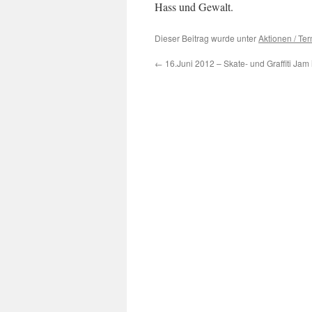
Hass und Gewalt.
Dieser Beitrag wurde unter
Aktionen / Te
←
16.Juni 2012 – Skate- und Graffiti Ja