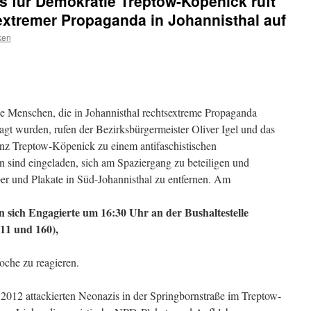
s für Demokratie Treptow-Köpenick ruft
extremer Propaganda in Johannisthal auf
ken
 Menschen, die in Johannisthal rechtsextreme Propaganda
agt wurden, rufen der Bezirksbürgermeister Oliver Igel und das
nz Treptow-Köpenick zu einem antifaschistischen
 sind eingeladen, sich am Spaziergang zu beteiligen und
r und Plakate in Süd-Johannisthal zu entfernen.
Am
en sich Engagierte um 16:30 Uhr an der Bushaltestelle
11 und 160),
oche zu reagieren.
012 attackierten Neonazis in der Springbornstraße im Treptow-