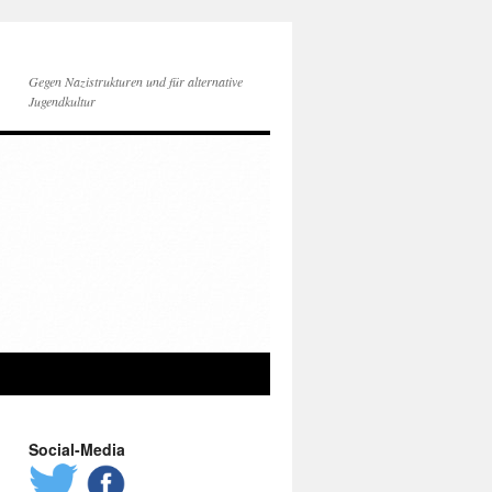
Gegen Nazistrukturen und für alternative
Jugendkultur
Social-Media