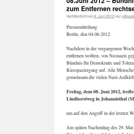
08.Juni 2012 – Bündni
zum Entfernen rechts
Veröffentlicht am
6. Juni 2012
von
uffmuc
Pressemitteilung
Berlin, den 04.06.2012
Nachdem in der vergangenen Woche
entfernen wollten, von Neonazis gej
Bündnis für Demokratie und Tolera
Kiezspaziergang auf. Alle Menschen
gemeinsam die vielen Nazi-Aufklebe
Freitag, dem 08. Juni 2012, treff
Lindhorstweg in Johannisthal (M
um auf den Angriff in der letzten W
Am späten Nachmittag des 29. Mai 2