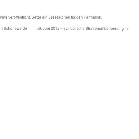
rmine
veröffentlicht. Setze ein Lesezeichen für den
Permalink
.
m in Schöneweide
09. Juni 2012 – symbolische Straßenumbenennung
→